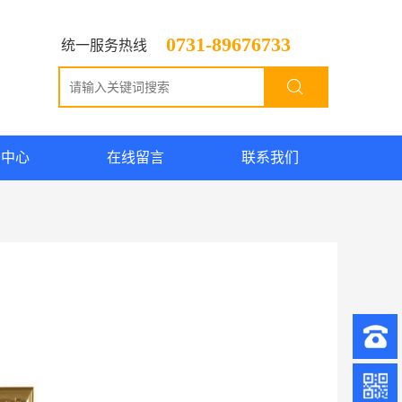
0731-89676733
统一服务热线
务中心
在线留言
联系我们