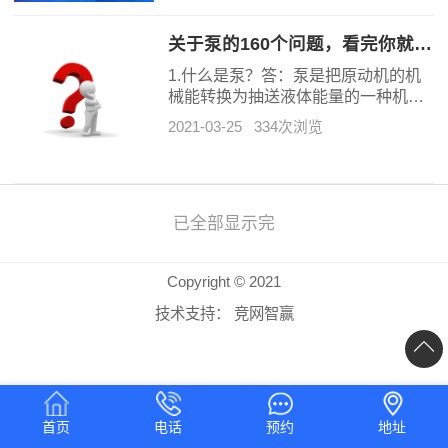
安装与使用情况下如出现质量问题，
本公司将履行一贯的承诺，实行质量
关于泵的160个问题，看完你就是专家
三包，即：包修、包退、包换。
1.什么是泵？答：泵是把原动机的机
械能转换为抽送液体能量的一种机
械。
2021-03-25
334次浏览
已全部显示完
Copyright © 2021
技术支持：
竞网智赢
首页
电话
预约
地址