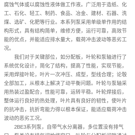
腐蚀气体或以腐蚀性液体做工作液。广泛用于造纸、化
工、石化、轻工、制药、食品、冶金、建材、石器、洗
煤、选矿、化肥等行业。本系列泵采用单级单作用的结
构形式，具有结构简单，维修方便，运行可靠，高效节
能的优点，并能适应排水量大，载荷冲击波动等恶劣工
况。
我们对于关键部位，如分配板，叶轮和泵轴进行了
系统优化设计，简化了结构，提高了性能，实现节能，
采用焊接叶轮，叶片一次冲压、成型，型线合理；论彀
全部加工，从根本上解决了动平衡问题。叶轮与泵轴采
用热装过盈配合，性能可靠，运转平稳。叶轮焊接后，
整体运行良好的热处理，叶片具有良好的韧性，使叶片
的抗冲击，抗折弯能力得以根本保证，能适应载荷冲击
波动的恶劣工况。
2BE3系列泵，自带气水分离器，多位置没有排气