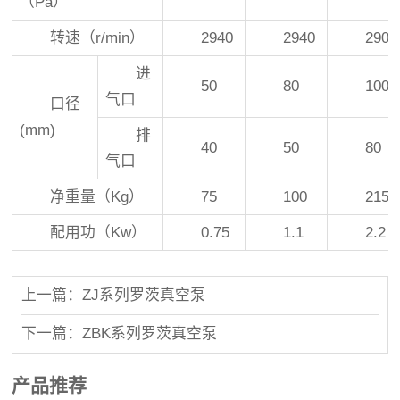
（Pa）
转速（r/min）
2940
2940
290
进
50
80
100
气口
口径
(mm)
排
40
50
80
气口
净重量（Kg）
75
100
215
配用功（Kw）
0.75
1.1
2.2
上一篇：ZJ系列罗茨真空泵
下一篇：ZBK系列罗茨真空泵
产品推荐