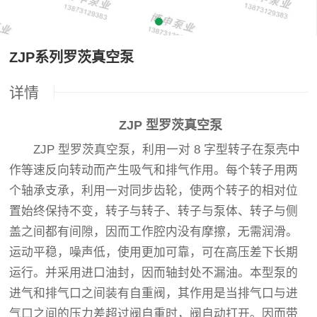
ZJP系列罗茨真空泵
详情
ZJP 型罗茨真空泵
ZJP 型罗茨真空泵，利用一对 8 字型转子在泵壳中
作等速反向转动而产生吸气和排气作用。每个转子用两
个轴承支承，利用一对同步齿轮，使两个转子的相对位
置始终保持不变，转子与转子、转子与泵体、转子与侧
盖之间都有间隙，因而工作腔内没有摩擦，无需润滑。
运动平稳，噪声低，使用更加可靠，可在高压差下长期
运行。并采用进口油封，因而轴封处不漏油。本型泵的
进气和排气口之间装有自重阀，其作用是当排气口与进
气口之间的压力差超过阀自重时，阀自动打开。因而带